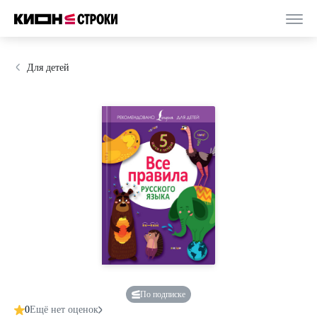
Для детей
По подписке
0
Ещё нет оценок