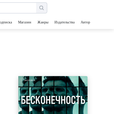
одписка
Магазин
Жанры
Издательства
Авторы