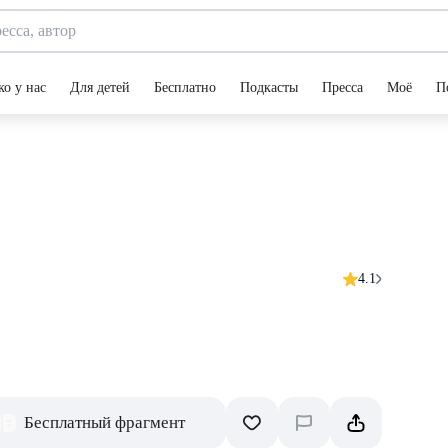
ко у нас
Для детей
Бесплатно
Подкасты
Пресса
Моё
П
4.1
Бесплатный фрагмент