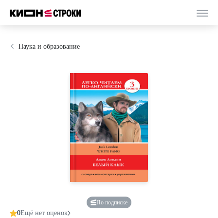
Наука и образование
По подписке
0
Ещё нет оценок