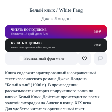
Белый клык / White Fang
Джек Лондон
ЧИТАТЬ ПО ПОДПИСКЕ
399 ₽
бесплатно 14 дней, далее /мес
КУПИТЬ ОТДЕЛЬНО
279 ₽
навсегда в профиле и без подписки
Бесплатный фрагмент
Книга содержит адаптированный и сокращенный
текст классического романа Джека Лондона
"Белый клык" (1906 г.). В произведении
рассказывается история прирученного волка по
кличке Белый Клык. Действие происходит во время
золотой лихорадки на Аляске в конце XIX века.
Для удобства читателя оригинальный текст