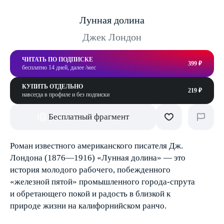
Лунная долина
Джек Лондон
ЧИТАТЬ ПО ПОДПИСКЕ
399 ₽
бесплатно 14 дней, далее /мес
КУПИТЬ ОТДЕЛЬНО
219 ₽
навсегда в профиле и без подписки
Бесплатный фрагмент
Роман известного американского писателя Дж.
Лондона (1876—1916) «Лунная долина» — это
история молодого рабочего, побежденного
«железной пятой» промышленного города-спрута
и обретающего покой и радость в близкой к
природе жизни на калифорнийском ранчо.