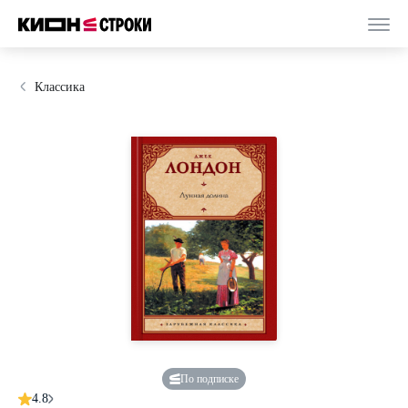
Классика
По подписке
4.8