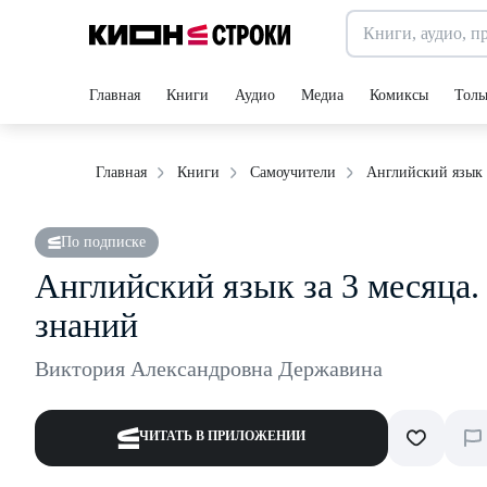
Главная
Книги
Аудио
Медиа
Комиксы
Толь
Английский язык 
Главная
Книги
Самоучители
По подписке
Английский язык за 3 месяца
знаний
Виктория Александровна Державина
ЧИТАТЬ В ПРИЛОЖЕНИИ