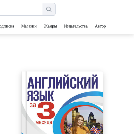
одписка
Магазин
Жанры
Издательства
Авторы