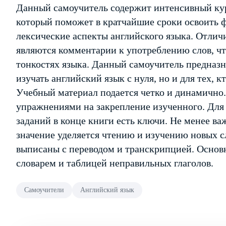
Данный самоучитель содержит интенсивный кур
который поможет в кратчайшие сроки освоить 
лексические аспекты английского языка. Отлич
являются комментарии к употреблению слов, ч
тонкостях языка. Данный самоучитель предназна
изучать английский язык с нуля, но и для тех, 
Учебный материал подается четко и динамично.
упражнениями на закрепление изученного. Для
заданий в конце книги есть ключи. Не менее ва
значение уделяется чтению и изучению новых с
выписаны с переводом и транскрипцией. Основ
словарем и таблицей неправильных глаголов.
Самоучители
Английский язык