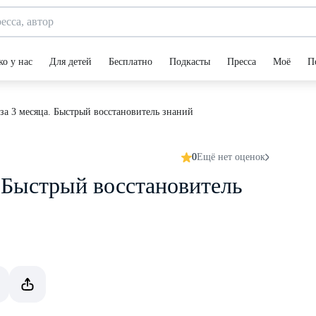
ко у нас
Для детей
Бесплатно
Подкасты
Пресса
Моё
П
за 3 месяца. Быстрый восстановитель знаний
0
Ещё нет оценок
. Быстрый восстановитель