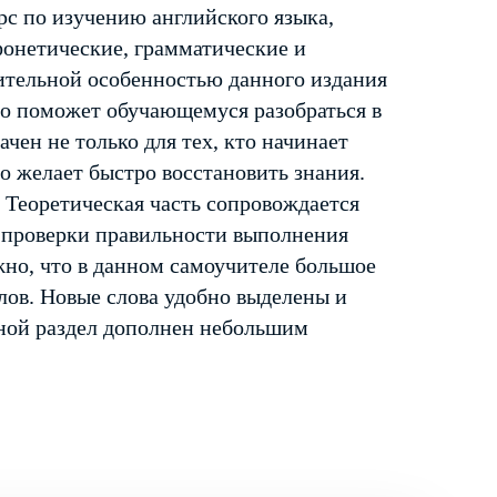
с по изучению английского языка,
фонетические, грамматические и
ительной особенностью данного издания
то поможет обучающемуся разобраться в
чен не только для тех, кто начинает
кто желает быстро восстановить знания.
 Теоретическая часть сопровождается
 проверки правильности выполнения
жно, что в данном самоучителе большое
лов. Новые слова удобно выделены и
ной раздел дополнен небольшим