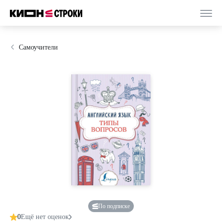
Самоучители
По подписке
0
Ещё нет оценок