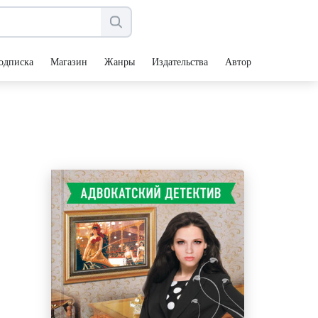
одписка
Магазин
Жанры
Издательства
Авторы