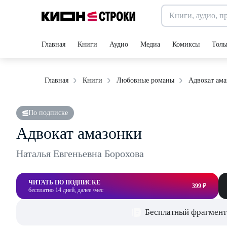
Главная
Книги
Аудио
Медиа
Комиксы
Толь
Адвокат ам
Главная
Книги
Любовные романы
По подписке
Адвокат амазонки
Наталья Евгеньевна Борохова
ЧИТАТЬ ПО ПОДПИСКЕ
399 ₽
бесплатно 14 дней, далее /мес
Бесплатный фрагмент