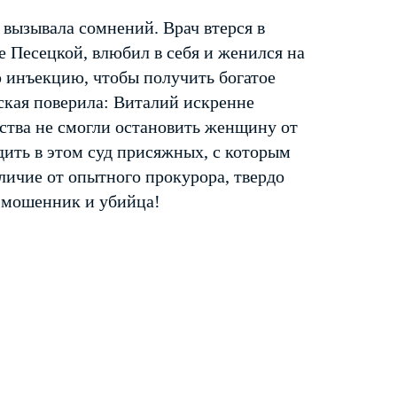
 вызывала сомнений. Врач втерся в
е Песецкой, влюбил в себя и женился на
ю инъекцию, чтобы получить богатое
ская поверила: Виталий искренне
ства не смогли остановить женщину от
дить в этом суд присяжных, с которым
тличие от опытного прокурора, твердо
х мошенник и убийца!