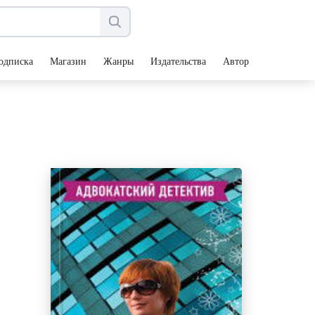
одписка
Магазин
Жанры
Издательства
Авторы