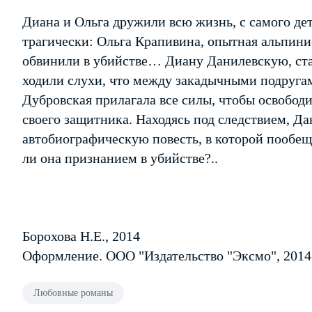
Диана и Ольга дружили всю жизнь, с самого де
трагически: Ольга Крапивина, опытная альпинис
обвинили в убийстве… Диану Данилевскую, ст
ходили слухи, что между закадычными подруга
Дубровская прилагала все силы, чтобы освободит
своего защитника. Находясь под следствием, Да
автобиографическую повесть, в которой пообещ
ли она признанием в убийстве?..
Борохова Н.Е., 2014
Оформление. ООО "Издательство "Эксмо", 2014
Любовные романы