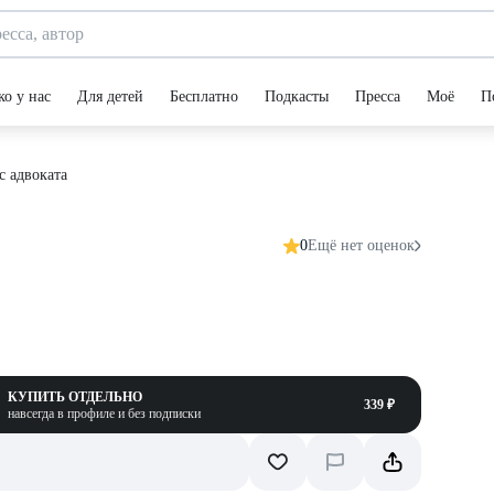
ко у нас
Для детей
Бесплатно
Подкасты
Пресса
Моё
П
с адвоката
0
Ещё нет оценок
КУПИТЬ ОТДЕЛЬНО
339 ₽
навсегда в профиле и без подписки