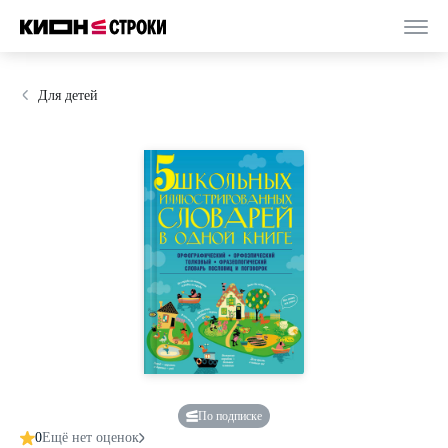
Для детей
По подписке
0
Ещё нет оценок