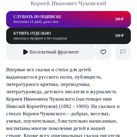
Корней Иванович Чуковский
СЛУШАТЬ ПО ПОДПИСКЕ
399 ₽
бесплатно 14 дней, далее /мес
КУПИТЬ ОТДЕЛЬНО
199 ₽
навсегда в профиле и без подписки
Бесплатный фрагмент
Впервые все сказки и стихи для детей
выдающегося русского поэта, публициста,
литературного критика, переводчика,
литературоведа, детского писателя и журналиста
Корнея Ивановича Чуковского (настоящее имя
Николай Корнейчуков) (1882 - 1969). На сказках и
стихах Корнея Чуковского – добрых, веселых,
умных, поучительных, блистательно написанных,
воспитаны многие поколения детей в нашей
стране. Кроме всех оригинальных сказок писателя