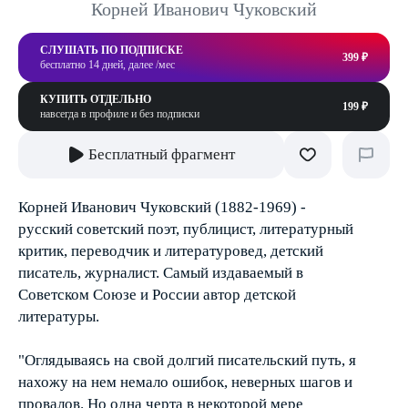
Корней Иванович Чуковский
СЛУШАТЬ ПО ПОДПИСКЕ
399 ₽
бесплатно 14 дней, далее /мес
КУПИТЬ ОТДЕЛЬНО
199 ₽
навсегда в профиле и без подписки
Бесплатный фрагмент
Корней Иванович Чуковский (1882-1969) -
русский советский поэт, публицист, литературный
критик, переводчик и литературовед, детский
писатель, журналист. Самый издаваемый в
Советском Союзе и России автор детской
литературы.
"Оглядываясь на свой долгий писательский путь, я
нахожу на нем немало ошибок, неверных шагов и
провалов. Но одна черта в некоторой мере