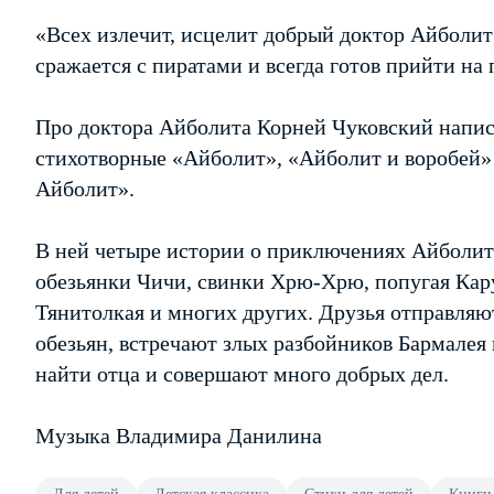
«Всех излечит, исцелит добрый доктор Айболит
сражается с пиратами и всегда готов прийти на
Про доктора Айболита Корней Чуковский написа
стихотворные «Айболит», «Айболит и воробей» 
Айболит».
В ней четыре истории о приключениях Айболит
обезьянки Чичи, свинки Хрю-Хрю, попугая Кару
Тянитолкая и многих других. Друзья отправляю
обезьян, встречают злых разбойников Бармалея
найти отца и совершают много добрых дел.
Музыка Владимира Данилина