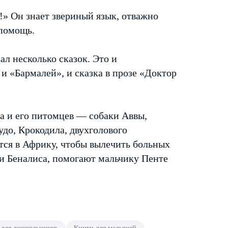
!» Он знает звериный язык, отважно
 помощь.
л несколько сказок. Это и
и «Бармалей», и сказка в прозе «Доктор
а и его питомцев — собаки Аввы,
до, Крокодила, двухголового
тся в Африку, чтобы вылечить больных
 и Беналиса, помогают мальчику Пенте