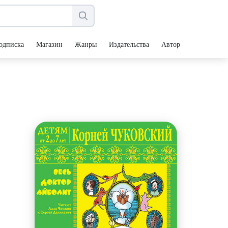
одписка
Магазин
Жанры
Издательства
Авторы