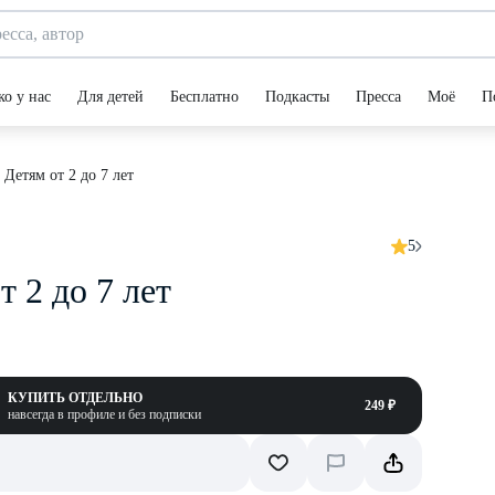
ко у нас
Для детей
Бесплатно
Подкасты
Пресса
Моё
П
 Детям от 2 до 7 лет
5
 2 до 7 лет
КУПИТЬ ОТДЕЛЬНО
249 ₽
навсегда в профиле и без подписки