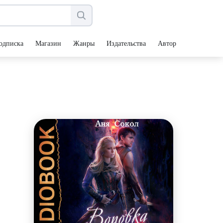
одписка
Магазин
Жанры
Издательства
Авторы