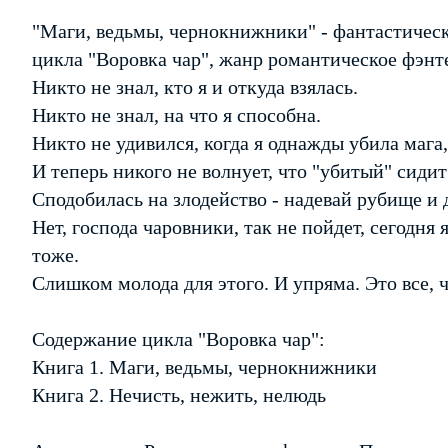
"Маги, ведьмы, чернокнижники" - фантастическ
цикла "Воровка чар", жанр романтическое фэнт
Никто не знал, кто я и откуда взялась.
Никто не знал, на что я способна.
Никто не удивился, когда я однажды убила мага,
И теперь никого не волнует, что "убитый" сидит
Сподобилась на злодейство - надевай рубище и
Нет, господа чаровники, так не пойдет, сегодня 
тоже.
Слишком молода для этого. И упряма. Это все, 
Содержание цикла "Воровка чар":
Книга 1. Маги, ведьмы, чернокнижники
Книга 2. Нечисть, нежить, нелюдь