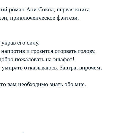
ий роман Ани Сокол, первая книга
ези, приключенческое фэнтези.
 украв его силу.
 напротив и грозится оторвать голову.
 добро пожаловать на эшафот!
я умирать отказываюсь. Завтра, впрочем,
что вам необходимо знать обо мне.