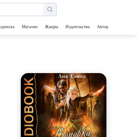
одписка
Магазин
Жанры
Издательства
Авторы