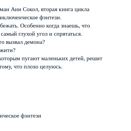
оман Ани Сокол, вторая книга цикла
риключенческое фэнтези.
бежать. Особенно когда знаешь, что
 самый глухой угол и спрятаться.
-то вызвал демона?
ежити?
 которым пугают маленьких детей, решит
тому, что плохо целуюсь.
нческое фэнтези