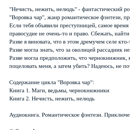
"Нечисть, нежить, нелюдь" - фантастический р
"Воровка чар", жанр романтическое фэнтези, п
Если тебя объявили преступницей, самое время 
правосудие не очень-то и право. Сбежать, найти
Разве я виновата, что в этом дремучем селе кто
Разве могла знать, что за околицей рассадник н
Разве могла предположить, что чернокнижник,
поцеловать меня, а затем убить? Надеюсь, не по
Содержание цикла "Воровка чар":
Книга 1. Маги, ведьмы, чернокнижники
Книга 2. Нечисть, нежить, нелюдь
Аудиокнига. Романтическое фэнтези. Приключе