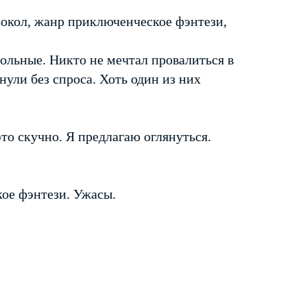
Сокол, жанр приключенческое фэнтези,
вольные. Никто не мечтал провалиться в
ули без спроса. Хоть один из них
то скучно. Я предлагаю оглянуться.
ое фэнтези. Ужасы.