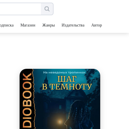
одписка
Магазин
Жанры
Издательства
Авторы