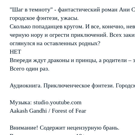
"Шаг в темноту" - фантастический роман Ани 
городское фэнтези, ужасы.
Сколько попаданцев кругом. И все, конечно, не
черную нору и огрести приключений. Всех закин
оглянулся на оставленных родных?
НЕТ
Впереди ждут драконы и принцы, а родители – э
Всего один раз.
Аудиокнига. Приключенческое фэнтези. Городск
Музыка: studio.youtube.com
Aakash Gandhi / Forest of Fear
Внимание! Содержит нецензурную брань.