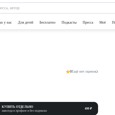
ко у нас
Для детей
Бесплатно
Подкасты
Пресса
Моё
П
0
Ещё нет оценок
КУПИТЬ ОТДЕЛЬНО
499 ₽
навсегда в профиле и без подписки