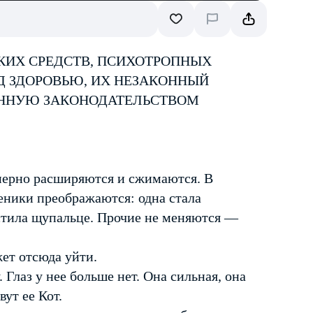
КИХ СРЕДСТВ, ПСИХОТРОПНЫХ
Д ЗДОРОВЬЮ, ИХ НЕЗАКОННЫЙ
ЕННУЮ ЗАКОНОДАТЕЛЬСТВОМ
мерно расширяются и сжимаются. В
еники преображаются: одна стала
стила щупальце. Прочие не меняются —
жет отсюда уйти.
Глаз у нее больше нет. Она сильная, она
вут ее Кот.