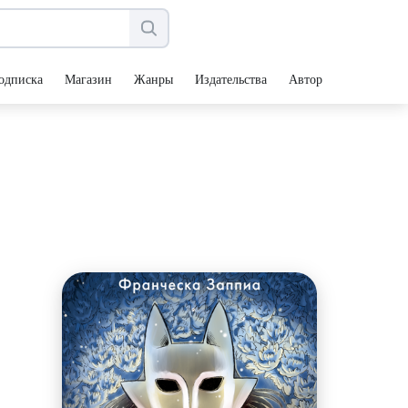
одписка
Магазин
Жанры
Издательства
Авторы