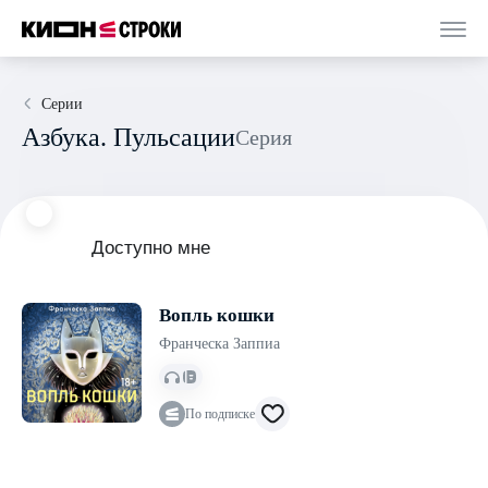
Серии
Азбука. Пульсации
Серия
Доступно мне
Вопль кошки
Франческа Заппиа
По подписке