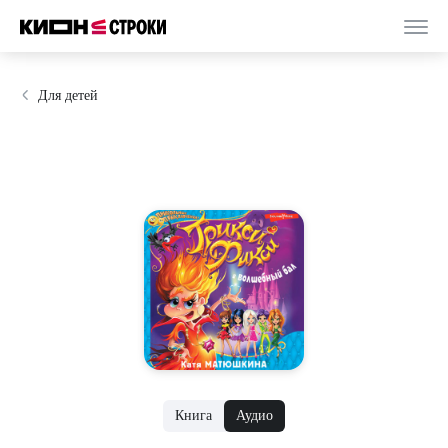
Для детей
Книга
Аудио