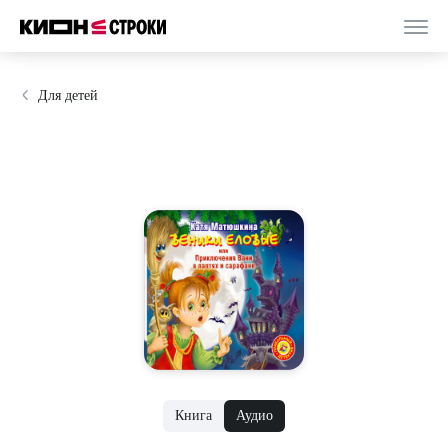
Для детей
Книга
Аудио