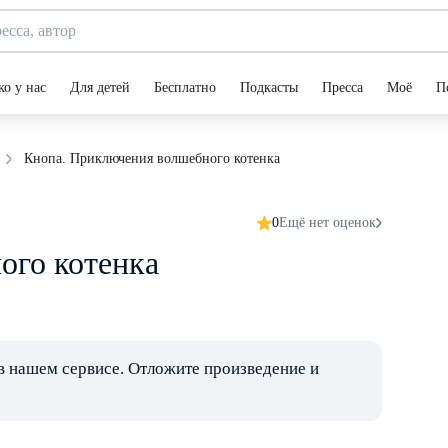
ко у нас
Для детей
Бесплатно
Подкасты
Пресса
Моё
П
Кнопа. Приключения волшебного котенка
0
Ещё нет оценок
ого котенка
в нашем сервисе. Отложите произведение и