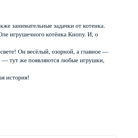
акже занимательные задачки от котенка.
Оле игрушечного котёнка Кнопу. И, о
вете! Он весёлый, озорной, а главное —
у — тут же появляются любые игрушки,
ая история!