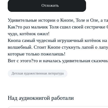
Отложить
Удивительные истории о Кнопе, Толе и Оле, а т
Как?то раз мальчик Толя сшил своей сестричке 
чудо, котёнок ожил!
Кнопа самый чудесный игрушечный котёнок на с
волшебный. Стоит Кнопе стукнуть лапой о лап
которые только пожелаешь!
Вот с этого?то и началась удивительная сказочн
Детская художественная литература
Над аудиокнигой работали