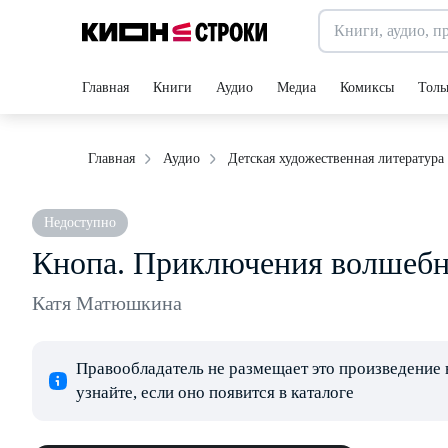
Главная
Книги
Аудио
Медиа
Комиксы
Толь
Главная
Аудио
Детская художественная литература
Недоступно
Кнопа. Приключения волшебн
Катя Матюшкина
Правообладатель не размещает это произведение 
узнайте, если оно появится в каталоге