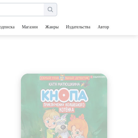
одписка
Магазин
Жанры
Издательства
Авторы