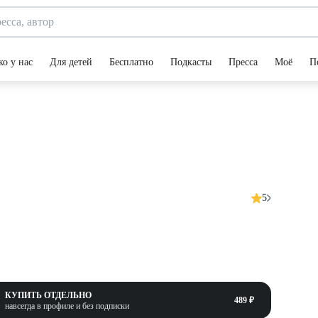
ко у нас
Для детей
Бесплатно
Подкасты
Пресса
Моё
П
5
КУПИТЬ ОТДЕЛЬНО
489 ₽
навсегда в профиле и без подписки