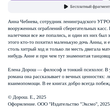
Бесплатный фрагмент
Анна Чебнева, сотрудник ленинградского УГРО,
вооруженных ограблений сберегательных касс. 
налетчики все же попались, и один их них был з
этого кто-то похитил маленькую дочь Анны, и е
столь хитрый ход и только ли месть двигала ма
нибудь Анне и при чем тут знаменитая танцов
Елена Дорош — философ и тонкий психолог. В
романа она рассказывает о вечных ценностях: 
взаимопомощи. В ее книгах добро всегда побежд
© Дорош. Е., 2025
Оформление. ООО "Издательство "Эксмо", 2025