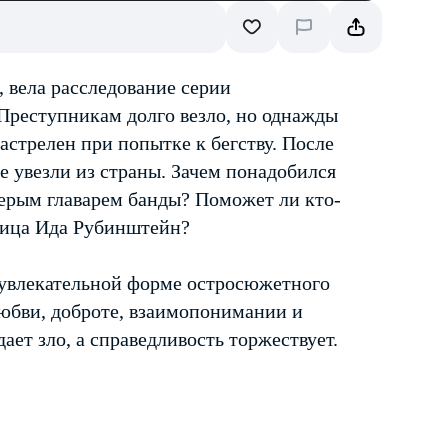
 вела расследование серии
Преступникам долго везло, но однажды
астрелен при попытке к бегству. После
е увезли из страны. Зачем понадобился
терым главарем банды? Поможет ли кто-
щица Ида Рубинштейн?
 увлекательной форме остросюжетного
любви, доброте, взаимопонимании и
ает зло, а справедливость торжествует.