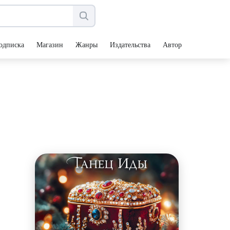
одписка
Магазин
Жанры
Издательства
Авторы