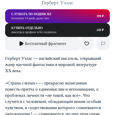
Герберт Уэллс
СЛУШАТЬ ПО ПОДПИСКЕ
399 ₽
бесплатно 14 дней, далее /мес
КУПИТЬ ОТДЕЛЬНО
249 ₽
навсегда в профиле и без подписки
Бесплатный фрагмент
Герберт Уэллс — английский писатель, открывший
жанр научной фантастики в мировой литературе
XX века.
«Страна слепых» — прекрасно написанная
повесть-притча о единомыслии и непонимании, о
проблемах личности «не такой, как все». Что
случится с человеком, обладающим неким особым
чувством, в существовании которого сомневаются
окружающие? — сомневаются, но при этом очень