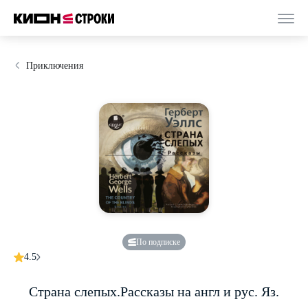
Приключения
По подписке
4.5
Страна слепых.Рассказы на англ и рус. Яз.