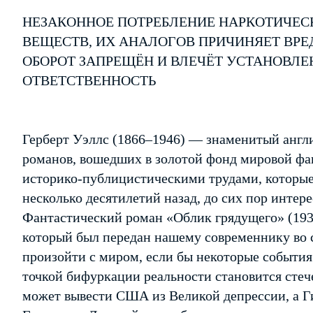
НЕЗАКОННОЕ ПОТРЕБЛЕНИЕ НАРКОТИЧЕС
ВЕЩЕСТВ, ИХ АНАЛОГОВ ПРИЧИНЯЕТ ВРЕ
ОБОРОТ ЗАПРЕЩЁН И ВЛЕЧЁТ УСТАНОВЛ
ОТВЕТСТВЕННОСТЬ
Герберт Уэллс (1866–1946) — знаменитый англи
романов, вошедших в золотой фонд мировой фа
историко-публицистическими трудами, которые,
несколько десятилетий назад, до сих пор интер
Фантастический роман «Облик грядущего» (1933
который был передан нашему современнику во с
произойти с миром, если бы некоторые события 
точкой бифуркации реальности становится стече
может вывести США из Великой депрессии, а Ги