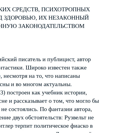
КИХ СРЕДСТВ, ПСИХОТРОПНЫХ
Д ЗДОРОВЬЮ, ИХ НЕЗАКОННЫЙ
ЕННУЮ ЗАКОНОДАТЕЛЬСТВОМ
йский писатель и публицист, автор
нтастики. Широко известен также
 несмотря на то, что написаны
есны и во многом актуальны.
) построен как учебник истории,
не и рассказывает о том, что могло бы
не состоялись. По фантазии автора,
ние двух обстоятельств: Рузвельт не
тлер терпит политическое фиаско в