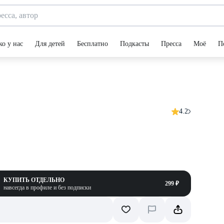
ко у нас
Для детей
Бесплатно
Подкасты
Пресса
Моё
П
4.2
КУПИТЬ ОТДЕЛЬНО
299 ₽
навсегда в профиле и без подписки