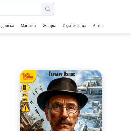
одписка
Магазин
Жанры
Издательства
Авторы