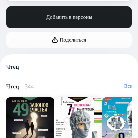
Добавить в персоны
Поделиться
Чтец
Чтец
344
Все