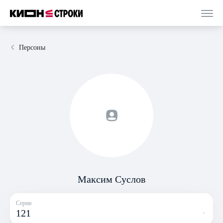
Персоны
Максим Суслов
Серии
121