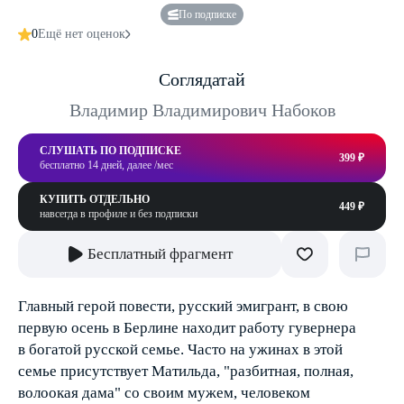
По подписке
0
Ещё нет оценок
Соглядатай
Владимир Владимирович Набоков
СЛУШАТЬ ПО ПОДПИСКЕ
399 ₽
бесплатно 14 дней, далее /мес
КУПИТЬ ОТДЕЛЬНО
449 ₽
навсегда в профиле и без подписки
Бесплатный фрагмент
Главный герой повести, русский эмигрант, в свою
первую осень в Берлине находит работу гувернера
в богатой русской семье. Часто на ужинах в этой
семье присутствует Матильда, "разбитная, полная,
волоокая дама" со своим мужем, человеком