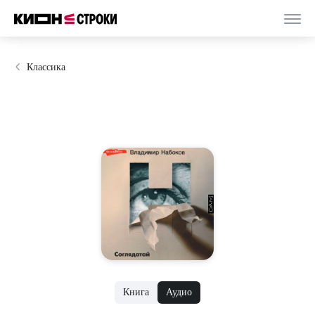
Классика
Книга
Аудио