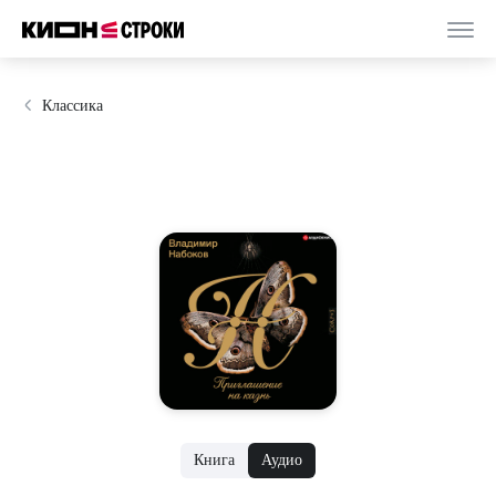
Классика
Книга
Аудио