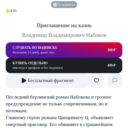
По подписке
4.6
Приглашение на казнь
Владимир Владимирович Набоков
СЛУШАТЬ ПО ПОДПИСКЕ
399 ₽
бесплатно 14 дней, далее /мес
КУПИТЬ ОТДЕЛЬНО
499 ₽
навсегда в профиле и без подписки
Бесплатный фрагмент
Последний берлинский роман Набокова и грозное
предупреждение не только современникам, но и
потомкам.
Главному герою романа Цинциннату Ц. объявляют
смертный приговор. Его обвиняют в страшнейшем