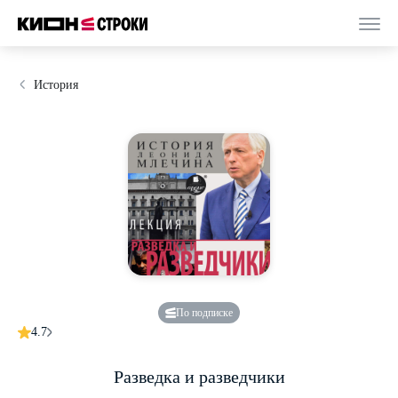
История
По подписке
4.7
Разведка и разведчики