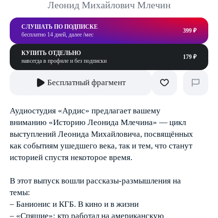
Леонид Михайлович Млечин
СЛУШАТЬ ПО ПОДПИСКЕ
399 ₽
бесплатно 14 дней, далее /мес
КУПИТЬ ОТДЕЛЬНО
179 ₽
навсегда в профиле и без подписки
Бесплатный фрагмент
Аудиостудия «Ардис» предлагает вашему
вниманию «Историю Леонида Млечина» — цикл
выступлений Леонида Михайловича, посвящённых
как событиям ушедшего века, так и тем, что станут
историей спустя некоторое время.
В этот выпуск вошли рассказы-размышления на
темы:
– Банионис и КГБ. В кино и в жизни
– «Спящие»: кто работал на американскую