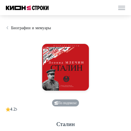
Биографии и мемуары
По подписке
4.2
Сталин