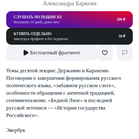
Александра Баркова
СЛУШАТЬ ПО ПОДПИСКЕ
399 ₽
бесплатно 14 дней, далее /мес
КУПИТЬ ОТДЕЛЬНО
59 ₽
навсегда в профиле и без подписки
Бесплатный фрагмент
Темы десятой лекции: Державин и Карамзин.
Поговорим о завершении формирования русского
поэтического языка, «забавном русском слоге»,
особенности обращения с античной традицией,
сентиментализме, «Бедной Лизе» и последней
русской летописи — «Истории государства
Российского».
Эвербук