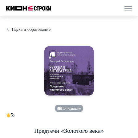
Наука и образование
По подписке
5
Предтечи «Золотого века»