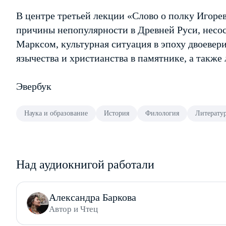
В центре третьей лекции «Слово о полку Игорев
причины непопулярности в Древней Руси, несос
Марксом, культурная ситуация в эпоху двоевер
язычества и христианства в памятнике, а также 
Эвербук
Наука и образование
История
Филология
Литерату
Над аудиокнигой работали
Александра Баркова
Автор и Чтец