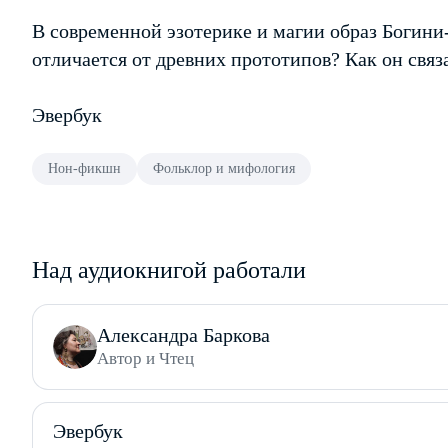
В современной эзотерике и магии образ Богини
отличается от древних прототипов? Как он связ
Эвербук
Нон-фикшн
Фольклор и мифология
Над аудиокнигой работали
Александра Баркова
Автор и Чтец
Эвербук