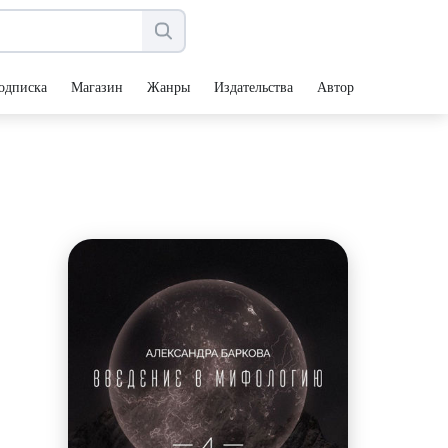
одписка
Магазин
Жанры
Издательства
Авторы