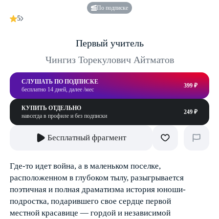
По подписке
5
Первый учитель
Чингиз Торекулович Айтматов
СЛУШАТЬ ПО ПОДПИСКЕ
399 ₽
бесплатно 14 дней, далее /мес
КУПИТЬ ОТДЕЛЬНО
249 ₽
навсегда в профиле и без подписки
Бесплатный фрагмент
Где-то идет война, а в маленьком поселке,
расположенном в глубоком тылу, разыгрывается
поэтичная и полная драматизма история юноши-
подростка, подарившего свое сердце первой
местной красавице — гордой и независимой