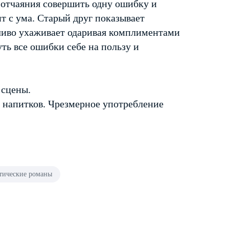
т отчаяния совершить одну ошибку и
ит с ума. Старый друг показывает
чиво ухаживает одаривая комплиментами
ь все ошибки себе на пользу и
 сцены.
 напитков. Чрезмерное употребление
тические романы