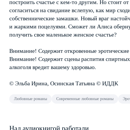
построить счастье с кем-то другим. Но стоит о
согласиться на свидание вслепую, как мир сход
собственнические замашки. Новый враг настой
и жаркими поцелуями. Сможет ли Алиса обернут
получить свое маленькое женское счастье?
Внимание! Содержит откровенные эротические
Внимание! Содержит сцены распития спиртных
алкоголя вредит вашему здоровью.
© Эльба Ирина, Осинская Татьяна © ИДДК
Любовные романы
Современные любовные романы
Эро
Над аудиокнигой работали