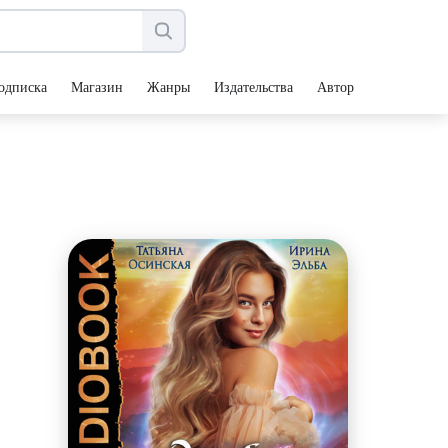
одписка
Магазин
Жанры
Издательства
Авторы