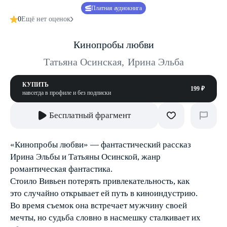
Платная аудиокнига
0
Ещё нет оценок
Кинопробы любви
Татьяна Осинская
,
Ирина Эльба
КУПИТЬ
199 ₽
навсегда в профиле и без подписки
Бесплатный фрагмент
«Кинопробы любви» — фантастический рассказ
Ирина Эльбы и Татьяны Осинской, жанр
романтическая фантастика.
Стоило Вивьен потерять привлекательность, как
это случайно открывает ей путь в киноиндустрию.
Во время съемок она встречает мужчину своей
мечты, но судьба словно в насмешку сталкивает их