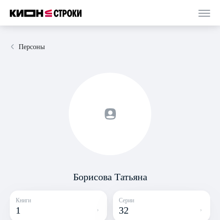
Персоны
Борисова Татьяна
Книги
Серии
1
32