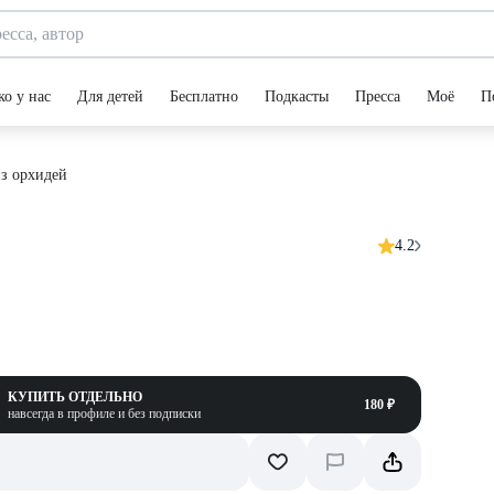
ко у нас
Для детей
Бесплатно
Подкасты
Пресса
Моё
П
з орхидей
4.2
КУПИТЬ ОТДЕЛЬНО
180 ₽
навсегда в профиле и без подписки