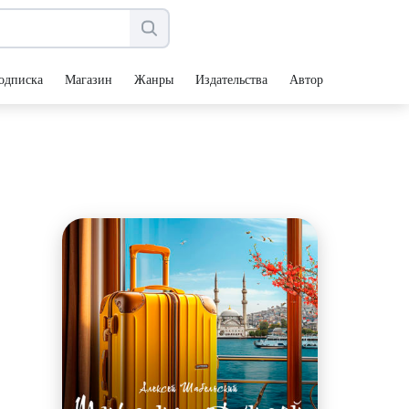
одписка
Магазин
Жанры
Издательства
Авторы