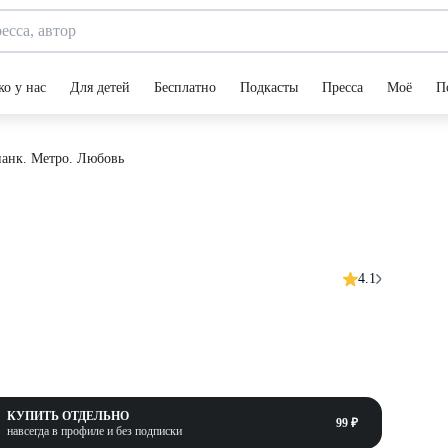
ко у нас
Для детей
Бесплатно
Подкасты
Пресса
Моё
П
анк. Метро. Любовь
4.1
КУПИТЬ ОТДЕЛЬНО
99 ₽
навсегда в профиле и без подписки