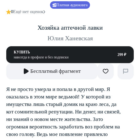
Платная аудиокнига
0
Ещё нет оценок
Хозяйка аптечной лавки
Юлия Ханевская
КУПИТЬ
299 ₽
навсегда в профиле и без подписки
Бесплатный фрагмент
Я не просто умерла и попала в другой мир. Я
оказалась в этом мире ведьмой! У которой из
имущества лишь старый домик на краю леса, да
кот сомнительной репутации. Ни денег, ни связей,
ни знаний о новом месте жительства. Зато
огромная вероятность заработать воз проблем на
свою голову. Ведь мое появление привлекло