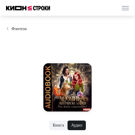
Фэнтези
Книга
Аудио