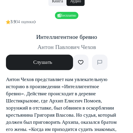
Книга
Аудио
Бесплатно
3.9
34 оценки
Интеллигентное бревно
Антон Павлович Чехов
Слушать
Антон Чехов представляет нам увлекательную
историю в произведении «Интеллигентное
бревно». Действие происходит в деревне
Шестикрылове, где Архип Елисеич Помоев,
хорунжий в отставке, был обвинен в оскорблении
крестьянина Григория Власова. Но судья, который
должен был приговорить Архипа, оказался братом
его жены. «Когда им приходится судить знакомых,