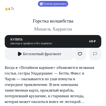
Платная аудиокнига
4.7
Горстка волшебства
Мишель Харрисон
КУПИТЬ
449 ₽
навсегда в профиле и без подписки
Бесплатный фрагмент
Когда в «Потайном кармане» объявляется незваная
гостья, сестры Уиддершинс — Бетти, Флисс и
Чарли — оказываются по уши втянуты в
очередное приключение. В нем замешаны
таинственная карта, проклятый корабль,
потерпевший крушение, и старинная легенда,
которая может оказаться вовсе не легендой…