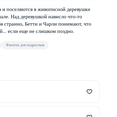
 и поселяются в живописной деревушке
ачале. Над деревушкой нависло что-то
бя странно, Бетти и Чарли понимают, что
... если еще не слишком поздно.
Фэнтези для подростков