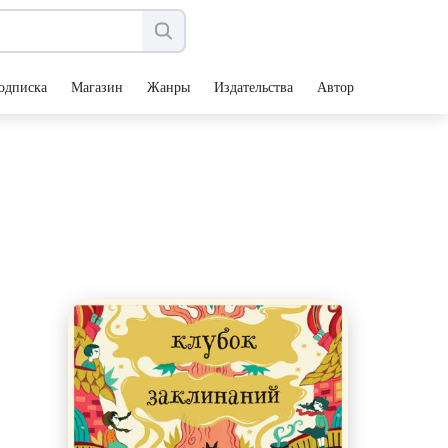
одписка
Магазин
Жанры
Издательства
Авторы