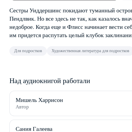
Сестры Уиддершинс покидают туманный остров
Пендлвик. Но все здесь не так, как казалось вн
недоброе. Когда еще и Флисс начинает вести се
им придется распутать целый клубок заклинаний
Для подростков
Художественная литература для подростков
Над аудиокнигой работали
Мишель Харрисон
Автор
Сания Галеева