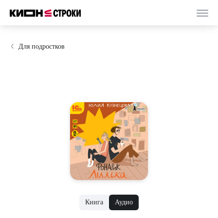
Для подростков
Книга
Аудио