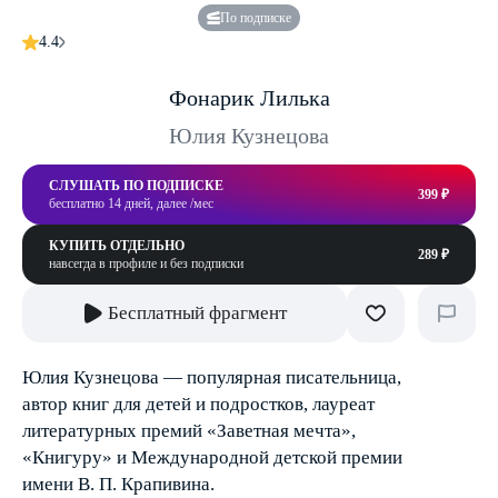
По подписке
4.4
Фонарик Лилька
Юлия Кузнецова
СЛУШАТЬ ПО ПОДПИСКЕ
399 ₽
бесплатно 14 дней, далее /мес
КУПИТЬ ОТДЕЛЬНО
289 ₽
навсегда в профиле и без подписки
Бесплатный фрагмент
Юлия Кузнецова — популярная писательница,
автор книг для детей и подростков, лауреат
литературных премий «Заветная мечта»,
«Книгуру» и Международной детской премии
имени В. П. Крапивина.