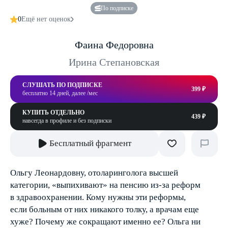
По подписке
0
Ещё нет оценок
Фаина Федоровна
Ирина Степановская
СЛУШАТЬ ПО ПОДПИСКЕ
399 ₽
бесплатно 14 дней, далее /мес
КУПИТЬ ОТДЕЛЬНО
439 ₽
навсегда в профиле и без подписки
Бесплатный фрагмент
Ольгу Леонардовну, отоларинголога высшей
категории, «выпихивают» на пенсию из-за реформ
в здравоохранении. Кому нужны эти реформы,
если больным от них никакого толку, а врачам еще
хуже? Почему же сокращают именно ее? Ольга ни