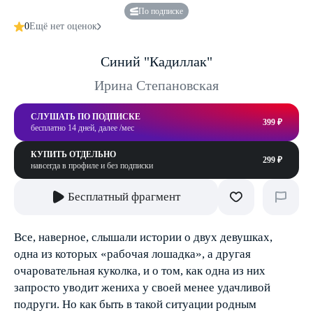
По подписке
0
Ещё нет оценок
Синий "Кадиллак"
Ирина Степановская
СЛУШАТЬ ПО ПОДПИСКЕ
399 ₽
бесплатно 14 дней, далее /мес
КУПИТЬ ОТДЕЛЬНО
299 ₽
навсегда в профиле и без подписки
Бесплатный фрагмент
Все, наверное, слышали истории о двух девушках,
одна из которых «рабочая лошадка», а другая
очаровательная куколка, и о том, как одна из них
запросто уводит жениха у своей менее удачливой
подруги. Но как быть в такой ситуации родным