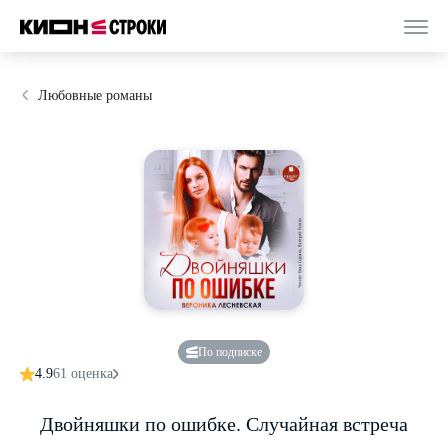
Любовные романы
По подписке
4.9
61 оценка
Двойняшки по ошибке. Случайная встреча