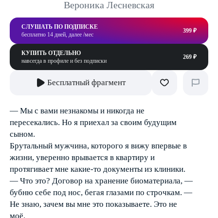
Вероника Лесневская
СЛУШАТЬ ПО ПОДПИСКЕ
399 ₽
бесплатно 14 дней, далее /мес
КУПИТЬ ОТДЕЛЬНО
269 ₽
навсегда в профиле и без подписки
Бесплатный фрагмент
— Мы с вами незнакомы и никогда не
пересекались. Но я приехал за своим будущим
сыном.
Брутальный мужчина, которого я вижу впервые в
жизни, уверенно врывается в квартиру и
протягивает мне какие-то документы из клиники.
— Что это? Договор на хранение биоматериала, —
бубню себе под нос, бегая глазами по строчкам. —
Не знаю, зачем вы мне это показываете. Это не
моё.