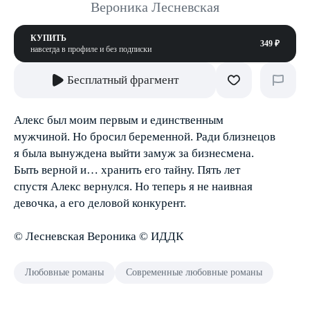
Вероника Лесневская
КУПИТЬ
349 ₽
навсегда в профиле и без подписки
Бесплатный фрагмент
Алекс был моим первым и единственным
мужчиной. Но бросил беременной. Ради близнецов
я была вынуждена выйти замуж за бизнесмена.
Быть верной и… хранить его тайну. Пять лет
спустя Алекс вернулся. Но теперь я не наивная
девочка, а его деловой конкурент.
© Лесневская Вероника © ИДДК
Любовные романы
Современные любовные романы