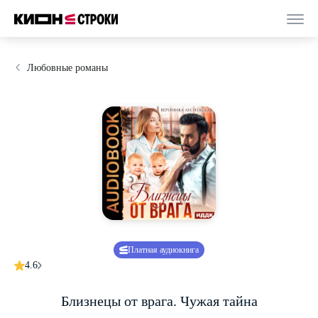
Любовные романы
Платная аудиокнига
4.6
Близнецы от врага. Чужая тайна