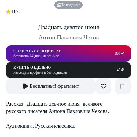
По подписке
4.8
Двадцать девятое июня
Антон Павлович Чехов
СЛУШАТЬ ПО ПОДПИСКЕ
399 ₽
бесплатно 14 дней, далее /мес
КУПИТЬ ОТДЕЛЬНО
149 ₽
навсегда в профиле и без подписки
Бесплатный фрагмент
Рассказ "Двадцать девятое июня" великого
русского писателя Антона Павловича Чехова.
Аудиокнига. Русская классика.