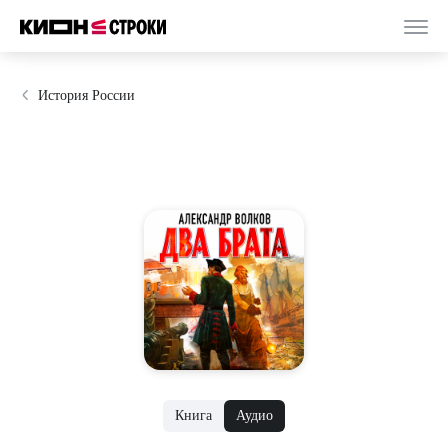
История России
Книга
Аудио