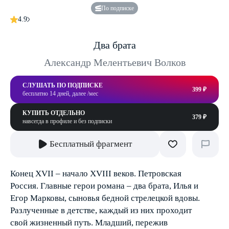
По подписке
4.9
Два брата
Александр Мелентьевич Волков
СЛУШАТЬ ПО ПОДПИСКЕ
399 ₽
бесплатно 14 дней, далее /мес
КУПИТЬ ОТДЕЛЬНО
379 ₽
навсегда в профиле и без подписки
Бесплатный фрагмент
Конец XVII – начало XVIII веков. Петровская
Россия. Главные герои романа – два брата, Илья и
Егор Марковы, сыновья бедной стрелецкой вдовы.
Разлученные в детстве, каждый из них проходит
свой жизненный путь. Младший, пережив