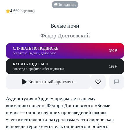
По подписке
4.6
69 оценок
Белые ночи
Фёдор Достоевский
СЛУШАТЬ ПО ПОДПИСКЕ
399 ₽
бесплатно 14 дней, далее /мес
КУПИТЬ ОТДЕЛЬНО
199 ₽
навсегда в профиле и без подписки
Бесплатный фрагмент
Аудиостудия «Ардис» предлагает вашему
вниманию повесть Фёдора Достоевского «Белые
ночи» — одно из лучших произведений школы
«сентиментального натурализма». Это лирическая
исповедь героя-мечтателя, одинокого и робкого